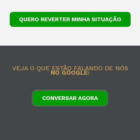
QUERO REVERTER MINHA SITUAÇÃO
VEJA O QUE ESTÃO FALANDO DE NÓS
NO GOOGLE:
CONVERSAR AGORA