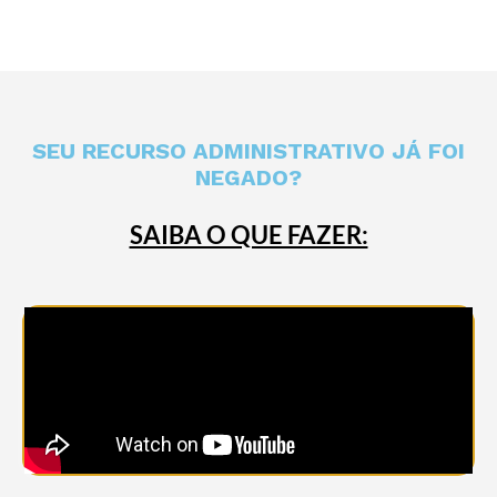
SEU RECURSO ADMINISTRATIVO JÁ FOI
NEGADO?
SAIBA O QUE FAZER: