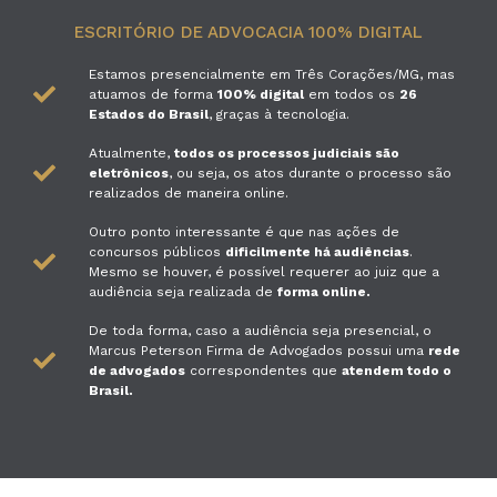
ESCRITÓRIO DE ADVOCACIA 100% DIGITAL
Estamos presencialmente em Três Corações/MG, mas
atuamos de forma
100% digital
em todos os
26
Estados do Brasil
, graças à tecnologia.
Atualmente,
todos os processos judiciais são
eletrônicos
, ou seja, os atos durante o processo são
realizados de maneira online.
Outro ponto interessante é que nas ações de
concursos públicos
dificilmente há audiências
.
Mesmo se houver, é possível requerer ao juiz que a
audiência seja realizada de
forma online.
De toda forma, caso a audiência seja presencial, o
Marcus Peterson Firma de Advogados possui uma
rede
de advogados
correspondentes que
atendem todo o
Brasil.