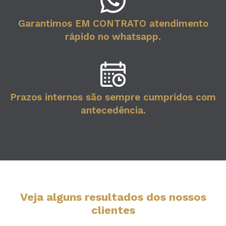
Garantimos EM CONTRATO atendimento
rápido no whatsapp.
Prazos internos são sempre cumpridos com
antecedência.
Veja alguns resultados dos nossos
clientes